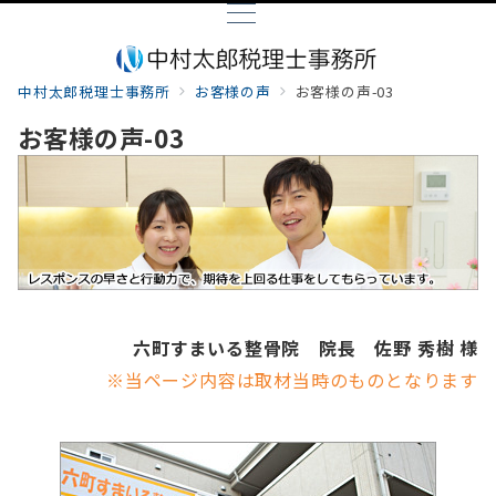
中村太郎税理士事務所
お客様の声
お客様の声-03
お客様の声-03
六町すまいる整骨院 院長 佐野 秀樹 様
※当ページ内容は取材当時のものとなります