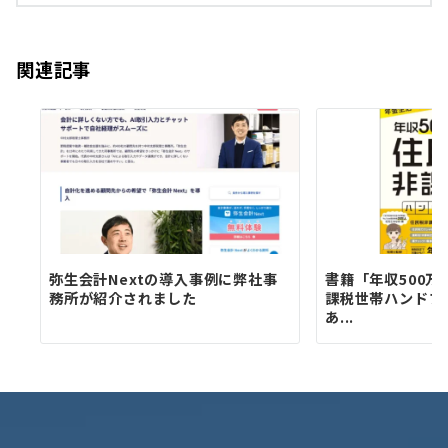
関連記事
弥生会計Nextの導入事例に弊社事
書籍「年収500万
務所が紹介されました
課税世帯ハンドブ
あ...